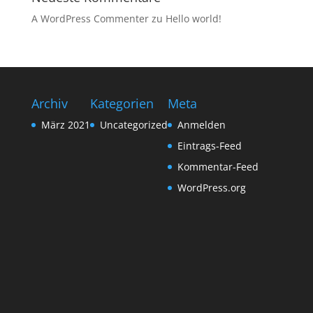
A WordPress Commenter
zu
Hello world!
Archiv
Kategorien
Meta
März 2021
Uncategorized
Anmelden
Eintrags-Feed
Kommentar-Feed
WordPress.org